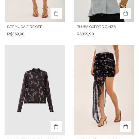
BERMUDA FIRE OFF
BLUSA OXFORD CINZA
R$369,90
R$329,90