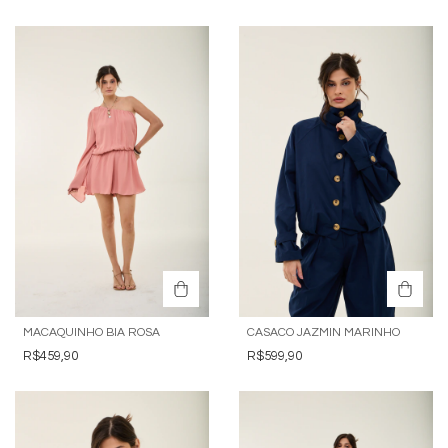
MACAQUINHO BIA ROSA
CASACO JAZMIN MARINHO
R$459,90
R$599,90