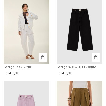
CALÇA JAZMIN OFF
CALÇA SARJA JUJU - PRETO
R$419,90
R$419,90