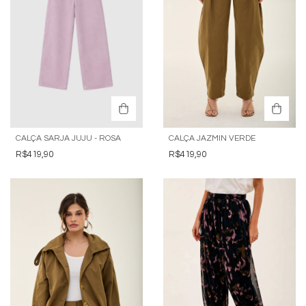
CALÇA SARJA JUJU - ROSA
CALÇA JAZMIN VERDE
R$419,90
R$419,90