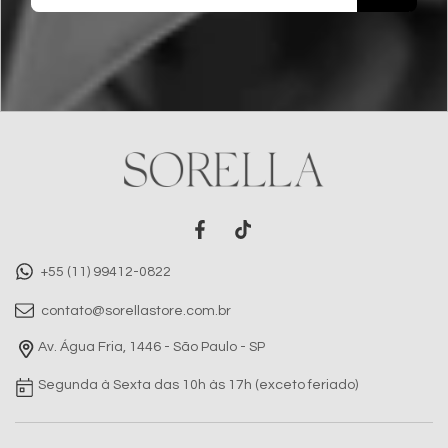
+55 (11) 99412-0822
contato@sorellastore.com.br
Av. Água Fria, 1446 - São Paulo - SP
Segunda à Sexta das 10h às 17h (exceto feriado)