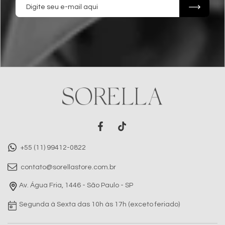
+55 (11) 99412-0822
contato@sorellastore.com.br
Av. Água Fria, 1446 - São Paulo - SP
Segunda à Sexta das 10h às 17h (exceto feriado)