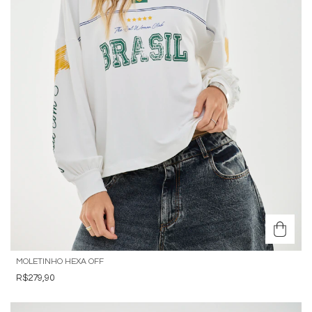
MOLETINHO HEXA OFF
R$279,90