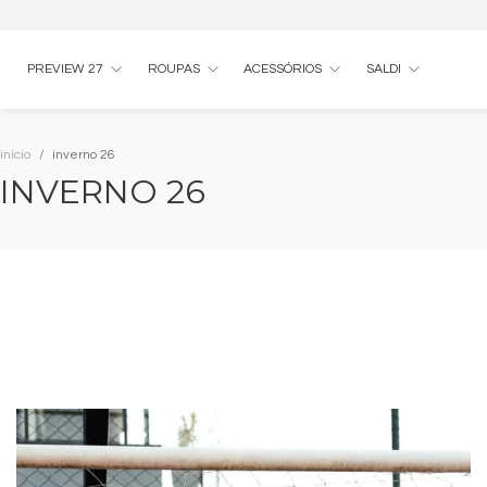
PREVIEW 27
ROUPAS
ACESSÓRIOS
SALDI
início
inverno 26
INVERNO 26