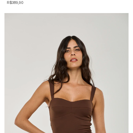
R$389,90