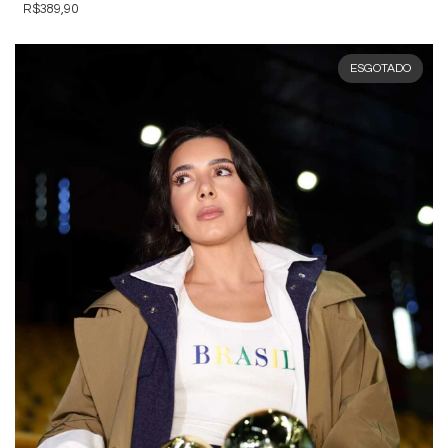
R$389,90
ESGOTADO