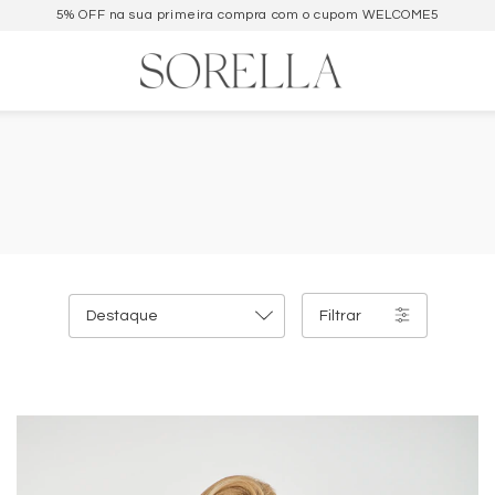
Parcele em até 6x sem juros ou desconto no PIX
Filtrar