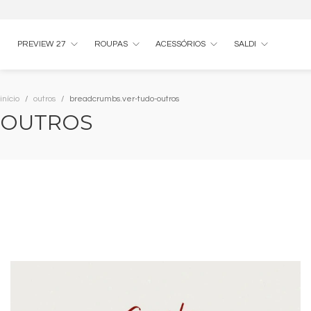
PREVIEW 27
ROUPAS
ACESSÓRIOS
SALDI
início
outros
breadcrumbs.ver-tudo-outros
OUTROS