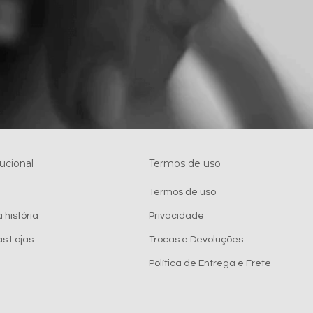
tucional
Termos de uso
e
Termos de uso
 história
Privacidade
s Lojas
Trocas e Devoluções
Política de Entrega e Frete