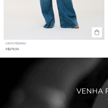
CINTO PEDRAS
R$279,90
VENHA 