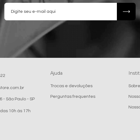
Ajuda
Insti
822
Trocas e devoluções
Sobr
tore.com.br
Perguntas frequentes
Nossa
6 - São Paulo - SP
Nossa
das 10h às 17h