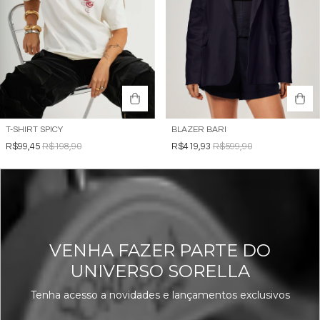
T-SHIRT SPICY
BLAZER BARI
R$99,45
R$198,90
R$419,93
R$599,90
VENHA FAZER PARTE DO
UNIVERSO SORELLA
Tenha acesso a novidades e lançamentos exclusivos