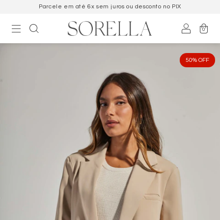
Parcele em até 6x sem juros ou desconto no PIX
0
50
%
OFF