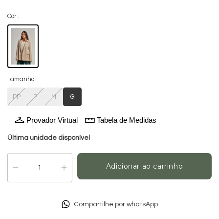
Cor
Tamanho
PP
P
M
G
Provador Virtual
Tabela de Medidas
Última unidade disponível
Compartilhe por whatsApp