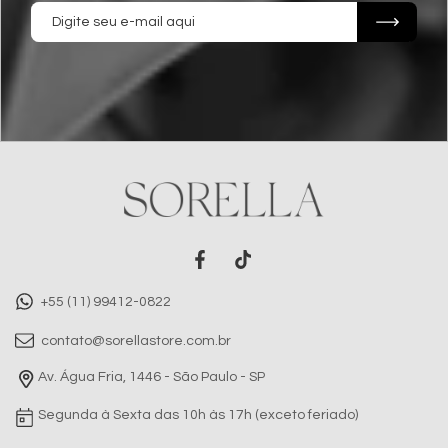
+55 (11) 99412-0822
contato@sorellastore.com.br
Av. Água Fria, 1446 - São Paulo - SP
Segunda à Sexta das 10h às 17h (exceto feriado)