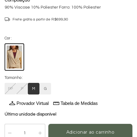
Composição
90% Viscose 10% Poliester Forro: 100% Poliester
Frete grátis
a partir de
R$699,90
Cor
Tamanho
PP
P
M
G
Provador Virtual
Tabela de Medidas
Última unidade disponível