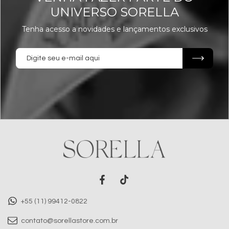
UNIVERSO SORELLA
Tenha acesso a novidades e lançamentos exclusivos
+55 (11) 99412-0822
contato@sorellastore.com.br