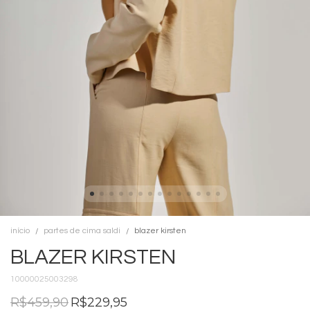
início
partes de cima saldi
blazer kirsten
BLAZER KIRSTEN
10000025003298
R$459,90
R$229,95