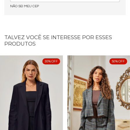
NÃO SEI MEU CEP
TALVEZ VOCÊ SE INTERESSE POR ESSES
PRODUTOS
30
%
OFF
50
%
OFF