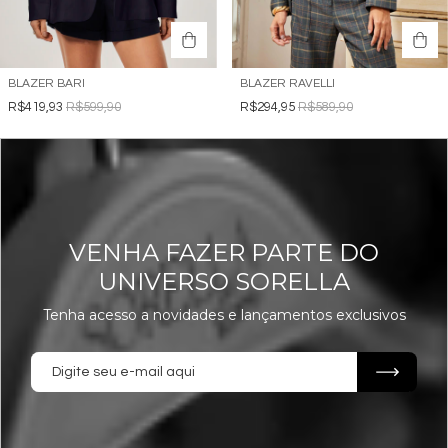
BLAZER BARI
BLAZER RAVELLI
R$419,93
R$599,90
R$294,95
R$589,90
VENHA FAZER PARTE DO
UNIVERSO SORELLA
Tenha acesso a novidades e lançamentos exclusivos