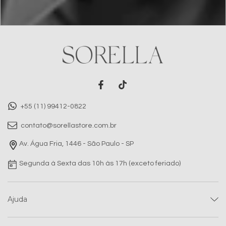
+55 (11) 99412-0822
contato@sorellastore.com.br
Av. Água Fria, 1446 - São Paulo - SP
Segunda à Sexta das 10h às 17h (exceto feriado)
Ajuda