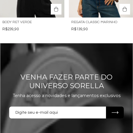
BODY RET VERDE
REGATA CLASSIC MARINHO
R$239,90
R$139,90
VENHA FAZER PARTE DO
UNIVERSO SORELLA
Tenha acesso a novidades e lançamentos exclusivos