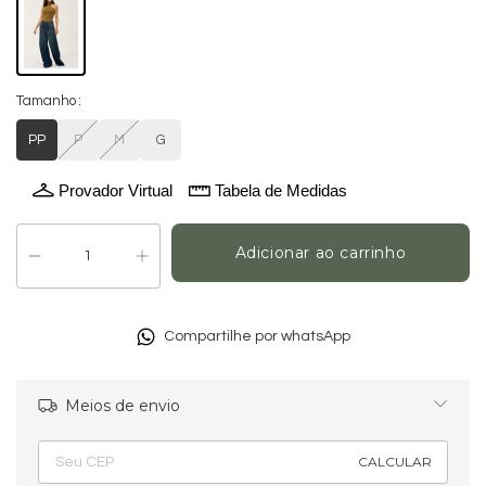
Tamanho
PP
P
M
G
Provador Virtual
Tabela de Medidas
Compartilhe por whatsApp
Meios de envio
Alterar CEP
Entregas para o CEP:
CALCULAR