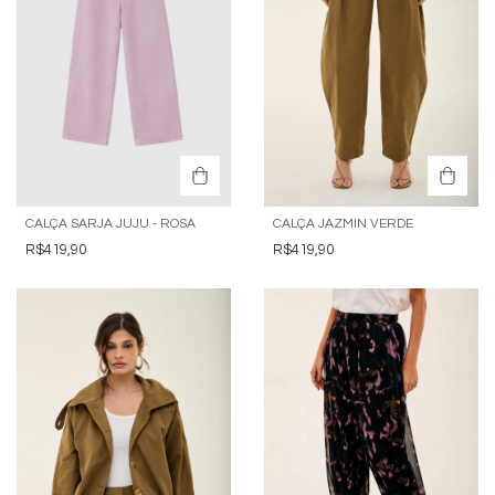
CALÇA SARJA JUJU - ROSA
CALÇA JAZMIN VERDE
R$419,90
R$419,90