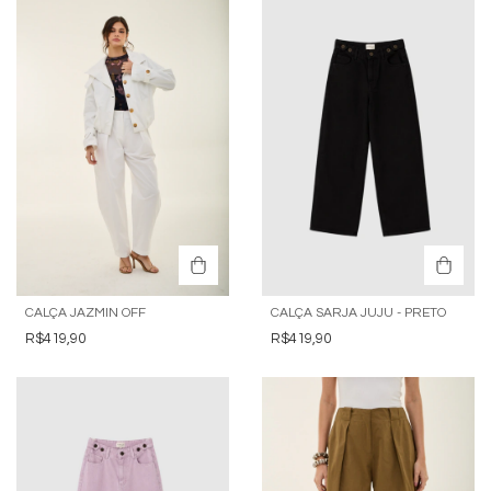
CALÇA JAZMIN OFF
CALÇA SARJA JUJU - PRETO
R$419,90
R$419,90