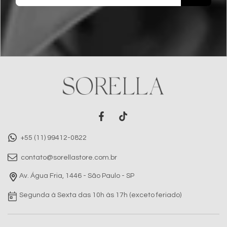
+55 (11) 99412-0822
contato@sorellastore.com.br
Av. Água Fria, 1446 - São Paulo - SP
Segunda à Sexta das 10h às 17h (exceto feriado)