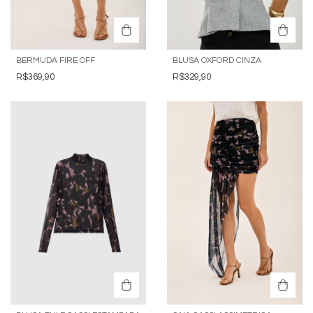
BERMUDA FIRE OFF
BLUSA OXFORD CINZA
R$369,90
R$329,90