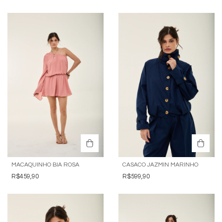
MACAQUINHO BIA ROSA
CASACO JAZMIN MARINHO
R$459,90
R$599,90